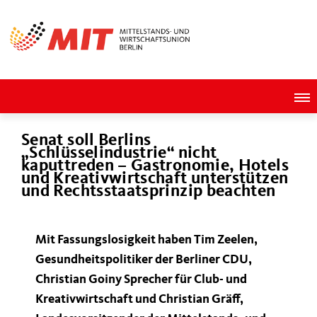
Senat soll Berlins
Schlüsselindustrie“ nicht
kaputtreden – Gastronomie, Hotels
und Kreativwirtschaft unterstützen
und Rechtsstaatsprinzip beachten
Mit Fassungslosigkeit haben Tim Zeelen,
Gesundheitspolitiker der Berliner CDU,
Christian Goiny Sprecher für Club- und
Kreativwirtschaft und Christian Gräff,