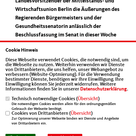
Landesvorsitzender der Mittelstands- und
Wirtschaftsunion Berlin die Äußerungen des
Regierenden Bürgermeisters und der
Gesundheitssenatorin anlässlich der
Beschlussfassung im Senat in dieser Woche
zur Kenntnis nehmen müssen.
Cookie Hinweis
Diese Webseite verwendet Cookies, die notwendig sind, um
die Webseite zu nutzen. Weiterhin verwenden wir Dienste
von Drittanbietern, die uns helfen, unser Webangebot zu
verbessern (Website-Optmierung). Für die Verwendung
bestimmter Dienste, benötigen wir Ihre Einwilligung. Ihre
Einwilligung können Sie jederzeit widerrufen. Weitere
Informationen finden Sie in unserer
Datenschutzerklärung
.
Technisch notwendige Cookies (
Übersicht
)
Die notwendigen Cookies werden allein für den ordnungsgemäßen
Gebrauch der Webseite benötigt.
Cookies von Drittanbietern (
Übersicht
)
Zur Optimierung unserer Webseite binden wir Dienste und Angebote
von Drittanbietern ein.