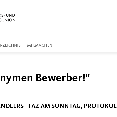
RZEICHNIS
MIT:MACHEN
nonymen Bewerber!"
ÄNDLERS - FAZ AM SONNTAG, PROTOKOL