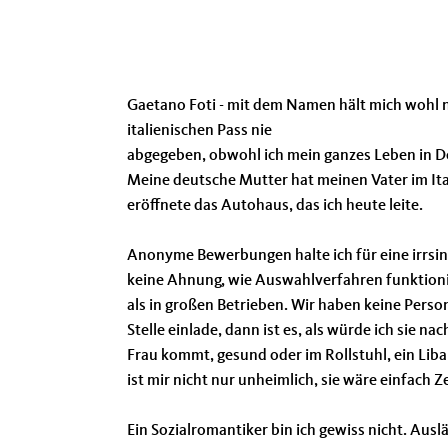
Gaetano Foti - mit dem Namen hält mich wohl n
italienischen Pass nie
abgegeben, obwohl ich mein ganzes Leben in D
Meine deutsche Mutter hat meinen Vater im Ita
eröffnete das Autohaus, das ich heute leite.
Anonyme Bewerbungen halte ich für eine irrsinn
keine Ahnung, wie Auswahlverfahren funktioniere
als in großen Betrieben. Wir haben keine Person
Stelle einlade, dann ist es, als würde ich sie n
Frau kommt, gesund oder im Rollstuhl, ein Liba
ist mir nicht nur unheimlich, sie wäre einfach
Ein Sozialromantiker bin ich gewiss nicht. Au