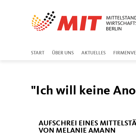
START
ÜBER UNS
AKTUELLES
FIRMENVE
"Ich will keine A
AUFSCHREI EINES MITTELST
VON MELANIE AMANN