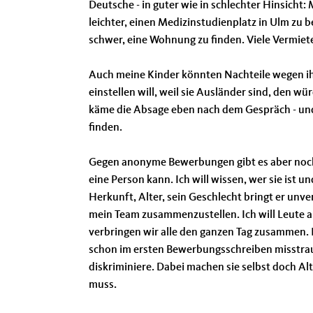
Deutsche - in guter wie in schlechter Hinsicht:
leichter, einen Medizinstudienplatz in Ulm zu 
schwer, eine Wohnung zu finden. Viele Vermiete
Auch meine Kinder könnten Nachteile wegen ih
einstellen will, weil sie Ausländer sind, de
käme die Absage eben nach dem Gespräch - und
finden.
Gegen anonyme Bewerbungen gibt es aber noch e
eine Person kann. Ich will wissen, wer sie ist
Herkunft, Alter, sein Geschlecht bringt er unve
mein Team zusammenzustellen. Ich will Leute abl
verbringen wir alle den ganzen Tag zusammen. 
schon im ersten Bewerbungsschreiben misstrau
diskriminiere. Dabei machen sie selbst doch A
muss.