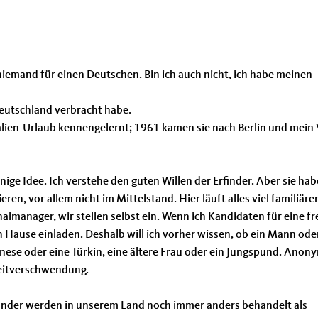
iemand für einen Deutschen. Bin ich auch nicht, ich habe meinen
eutschland verbracht habe.
lien-Urlaub kennengelernt; 1961 kamen sie nach Berlin und mein 
ige Idee. Ich verstehe den guten Willen der Erfinder. Aber sie ha
n, vor allem nicht im Mittelstand. Hier läuft alles viel familiäre
almanager, wir stellen selbst ein. Wenn ich Kandidaten für eine fr
ach Hause einladen. Deshalb will ich vorher wissen, ob ein Mann ode
nese oder eine Türkin, eine ältere Frau oder ein Jungspund. Anon
 Zeitverschwendung.
sländer werden in unserem Land noch immer anders behandelt als