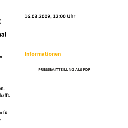
16.03.2009, 12:00 Uhr
g
nal
Informationen
en
PRESSEMITTEILUNG ALS PDF
en.
hafft.
n für
e