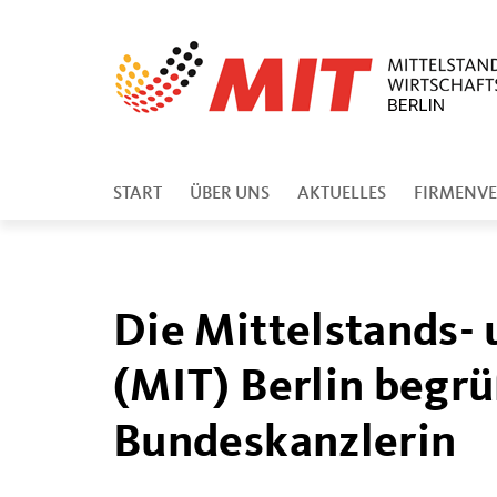
START
ÜBER UNS
AKTUELLES
FIRMENVE
Die Mittelstands- 
(MIT) Berlin begrü
Bundeskanzlerin