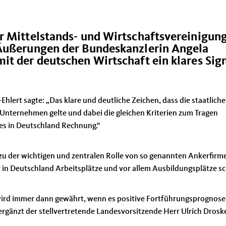
r Mittelstands- und Wirtschaftsvereinigun
 Äußerungen der Bundeskanzlerin Angela
it der deutschen Wirtschaft ein klares Sig
.
lert sagte: „Das klare und deutliche Zeichen, dass die staatlich
 Unternehmen gelte und dabei die gleichen Kriterien zum Tragen
es in Deutschland Rechnung.“
 zu der wichtigen und zentralen Rolle von so genannten Ankerfirm
 in Deutschland Arbeitsplätze und vor allem Ausbildungsplätze sc
 wird immer dann gewährt, wenn es positive Fortführungsprognose
 ergänzt der stellvertretende Landesvorsitzende Herr Ulrich Drosk