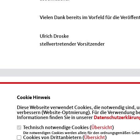
Vielen Dank bereits im Vorfeld für die Veröffen
Ulrich Droske
stellvertretender Vorsitzender
Homepage der Mittelstands- und
Wirtschaftsunion Berlin
Cookie Hinweis
Diese Webseite verwendet Cookies, die notwendig sind, u
verbessern (Website-Optmierung). Für die Verwendung best
Informationen finden Sie in unserer
Datenschutzerklärun
Technisch notwendige Cookies (
Übersicht
)
Die notwendigen Cookies werden allein für den ordnungsgemäßen Gebra
Cookies von Drittanbietern (
IMPRESSUM
DATENSCHUTZ
Übersicht
)
KONTAKT