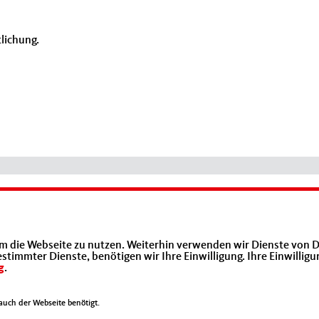
tlichung.
Mittelstands- und Wirtschaftsunion (MIT)
m die Webseite zu nutzen. Weiterhin verwenden wir Dienste von D
immter Dienste, benötigen wir Ihre Einwilligung. Ihre Einwilligu
g
.
uch der Webseite benötigt.