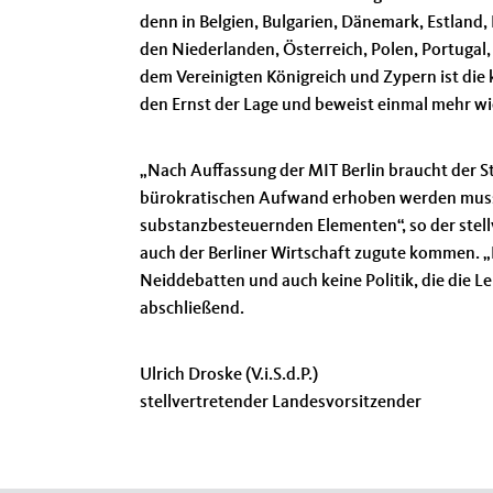
denn in Belgien, Bulgarien, Dänemark, Estland, 
den Niederlanden, Österreich, Polen, Portugal
dem Vereinigten Königreich und Zypern ist die
den Ernst der Lage und beweist einmal mehr wi
Nach Auffassung der MIT Berlin braucht der St
bürokratischen Aufwand erhoben werden muss. 
substanzbesteuernden Elementen“, so der stell
auch der Berliner Wirtschaft zugute kommen. „
Neiddebatten und auch keine Politik, die die Le
abschließend.
Ulrich Droske (V.i.S.d.P.)
stellvertretender Landesvorsitzender