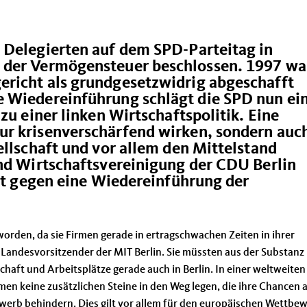
 Delegierten auf dem SPD-Parteitag in
 der Vermögensteuer beschlossen. 1997 wa
richt als grundgesetzwidrig abgeschafft
e Wiedereinführung schlägt die SPD nun ei
zu einer linken Wirtschaftspolitik. Eine
r krisenverschärfend wirken, sondern auc
ellschaft und vor allem den Mittelstand
und Wirtschaftsvereinigung der CDU Berlin
ikt gegen eine Wiedereinführung der
orden, da sie Firmen gerade in ertragschwachen Zeiten in ihrer
 Landesvorsitzender der MIT Berlin. Sie müssten aus der Substanz
chaft und Arbeitsplätze gerade auch in Berlin. In einer weltweiten
en keine zusätzlichen Steine in den Weg legen, die ihre Chancen 
rb behindern. Dies gilt vor allem für den europäischen Wettbew