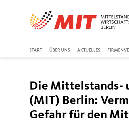
START
ÜBER UNS
AKTUELLES
FIRMENVE
Die Mittelstands- 
(MIT) Berlin: Ver
Gefahr für den Mit