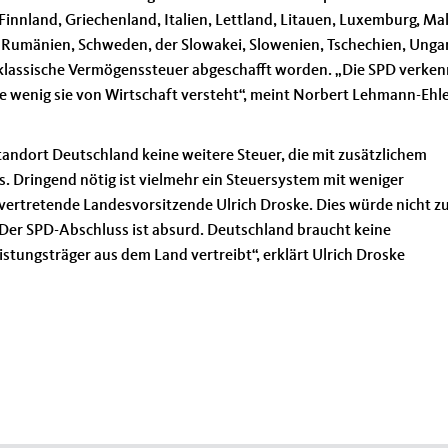
Finnland, Griechenland, Italien, Lettland, Litauen, Luxemburg, Mal
, Rumänien, Schweden, der Slowakei, Slowenien, Tschechien, Unga
 klassische Vermögenssteuer abgeschafft worden. „Die SPD verken
e wenig sie von Wirtschaft versteht“, meint Norbert Lehmann-Ehle
andort Deutschland keine weitere Steuer, die mit zusätzlichem
Dringend nötig ist vielmehr ein Steuersystem mit weniger
vertretende Landesvorsitzende Ulrich Droske. Dies würde nicht zu
Der SPD-Abschluss ist absurd. Deutschland braucht keine
istungsträger aus dem Land vertreibt“, erklärt Ulrich Droske