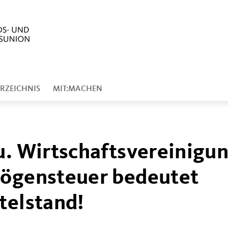
RZEICHNIS
MIT:MACHEN
u. Wirtschaftsvereinigu
mögensteuer bedeutet
telstand!