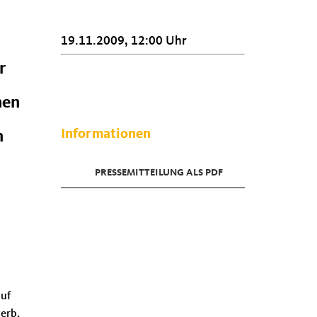
19.11.2009, 12:00 Uhr
r
nen
Informationen
h
PRESSEMITTEILUNG ALS PDF
auf
erb,