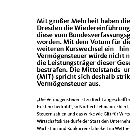
Mit großer Mehrheit haben die
Dresden die Wiedereinführung
diese vom Bundesverfassungsge
worden. Mit dem Votum für di
weiteren Kurswechsel ein - hin 
Vermögensteuer würde nicht nu
die Leistungsträger dieser Ges
bestrafen. Die Mittelstands- 
(MIT) spricht sich deshalb str
Vermögensteuer aus.
Die Vermögensteuer ist zu Recht abgeschafft w
Existenz bedroht“, so Norbert Lehmann-Ehlert,
Steuern zahlen und das wirke wie Gift für Wirts
Wirtschaftskrise dürfe der Staat den Unternehm
Wachstum und Konkurrenzfähigkeit im Wettbewe